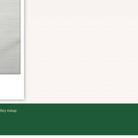
 Bey Kebap