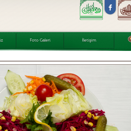
iz
Foto Galeri
İletişim
Yüce Hünkar Kebap