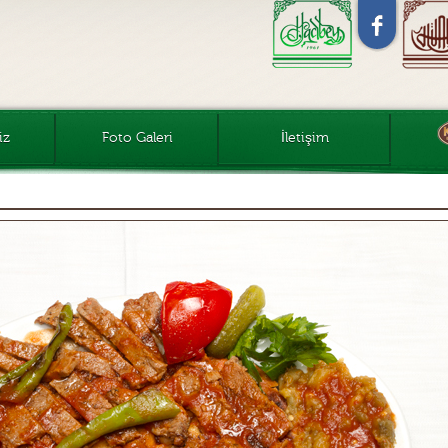
iz
Foto Galeri
İletişim
Yüce Hünkar Kebap