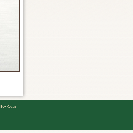
 Bey Kebap